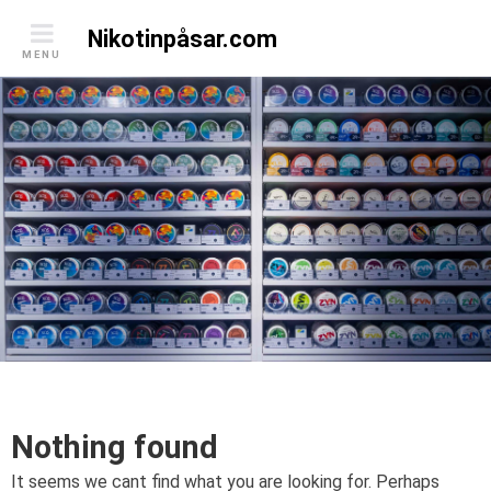
Skip
Nikotinpåsar.com
to
MENU
content
Nothing found
It seems we cant find what you are looking for. Perhaps